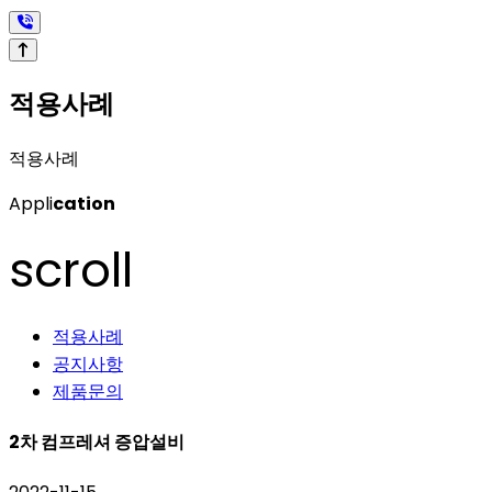
제
적용사례
적용사례
Appli
cation
scroll
적용사례
공지사항
제품문의
2차 컴프레셔 증압설비