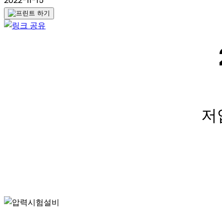
2022-11-15
저