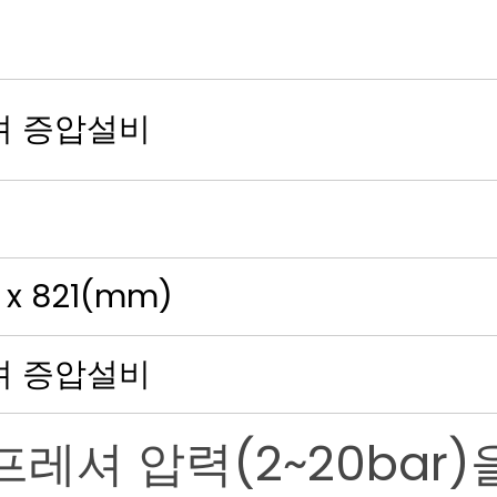
셔 증압설비
0 x 821(mm)
셔 증압설비
프레셔 압력(2~20bar)