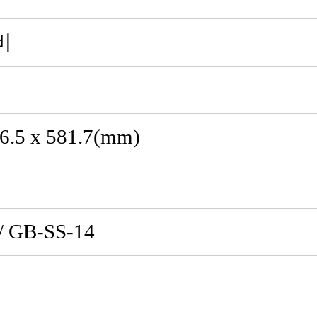
비
76.5 x 581.7(mm)
용
/ GB-SS-14