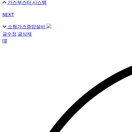
가스부스터 시스템
NEXT
소형가스증압설비
글수정
글삭제