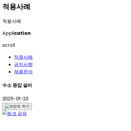
적용사례
적용사례
Appli
cation
scroll
적용사례
공지사항
제품문의
수소 증압 설비
2025-01-23