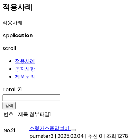
적용사례
적용사례
Appli
cation
scroll
적용사례
공지사항
제품문의
Total. 21
검색
번호
제목
첨부파일1
소형가스증압설비
No.21
pumster3
|
2025.02.04
|
추천 0
|
조회 1278