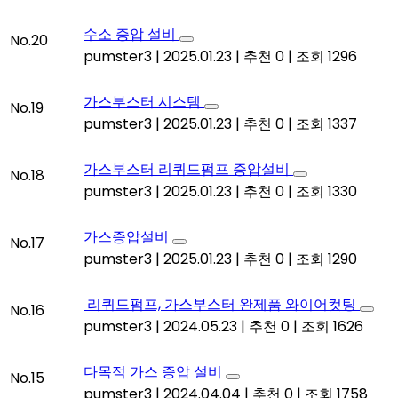
수소 증압 설비
No.20
pumster3
|
2025.01.23
|
추천 0
|
조회 1296
가스부스터 시스템
No.19
pumster3
|
2025.01.23
|
추천 0
|
조회 1337
가스부스터 리퀴드펌프 증압설비
No.18
pumster3
|
2025.01.23
|
추천 0
|
조회 1330
가스증압설비
No.17
pumster3
|
2025.01.23
|
추천 0
|
조회 1290
리퀴드펌프, 가스부스터 완제품 와이어컷팅
No.16
pumster3
|
2024.05.23
|
추천 0
|
조회 1626
다목적 가스 증압 설비
No.15
pumster3
|
2024.04.04
|
추천 0
|
조회 1758