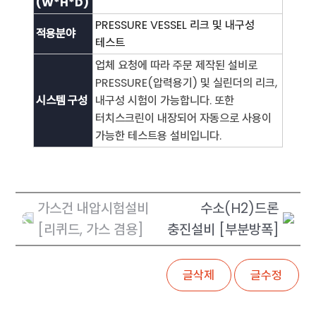
(W*H*D)
PRESSURE VESSEL 리크 및 내구성
적용분야
테스트
업체 요청에 따라 주문 제작된 설비로
PRESSURE(압력용기) 및 실린더의 리크,
시스템 구성
내구성 시험이 가능합니다. 또한
터치스크린이 내장되어 자동으로 사용이
가능한 테스트용 설비입니다.
가스건 내압시험설비
수소(H2)드론
[리퀴드, 가스 겸용]
충진설비 [부분방폭]
글삭제
글수정