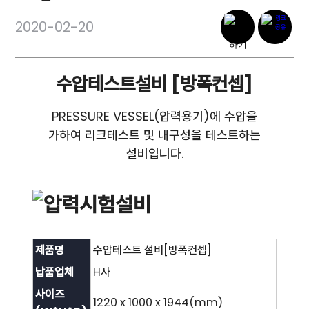
2020-02-20
수압테스트설비 [방폭컨셉]
PRESSURE VESSEL(압력용기)에 수압을
가하여 리크테스트 및 내구성을 테스트하는
설비입니다.
제품명
수압테스트 설비[방폭컨셉]
납품업체
H사
사이즈
1220 x 1000 x 1944(mm)