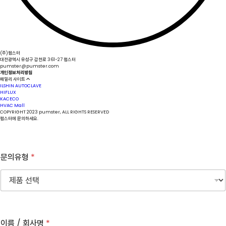
(주)펌스터
대전광역시 유성구 갑천로 361-27 펌스터
pumster@pumster.com
개인정보처리방침
패밀리 사이트
ILSHIN AUTOCLAVE
HIFLUX
KACECO
HVAC Mall
COPYRIGHT 2023 pumster, ALL RIGHTS RESERVED
펌스터에 문의하세요.
문의유형
*
이름 / 회사명
*