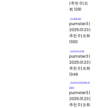
|
추천 0
|
조
회 1291
수소 증압 설비
pumster3
|
2025.01.23
|
추천 0
|
조회
1300
가스부스터 시스템
pumster3
|
2025.01.23
|
추천 0
|
조회
1349
가스부스터 리퀴드펌프 증
압설비
pumster3
|
2025.01.23
|
추천 0
|
조회