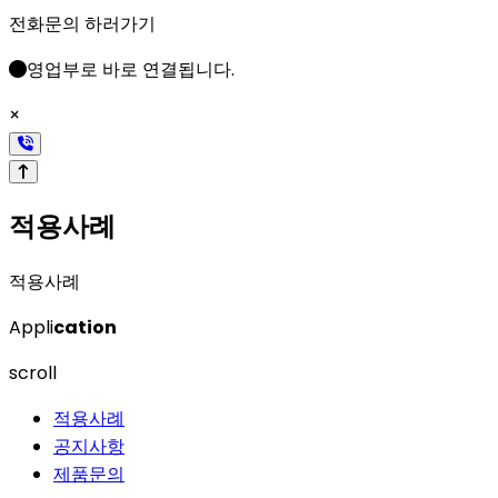
전화문의 하러가기
영업부로 바로 연결됩니다.
×
적용사례
적용사례
Appli
cation
scroll
적용사례
공지사항
제품문의