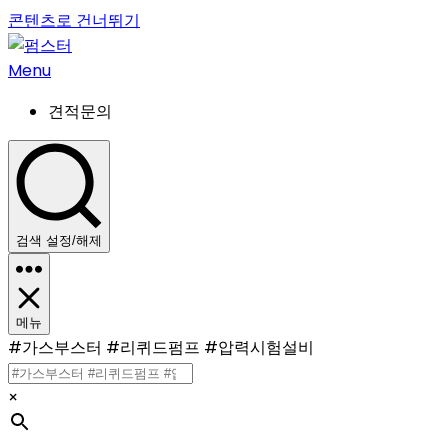
콘텐츠로 건너뛰기
Menu
견적문의
검색 설정/해제
메뉴
#가스부스터 #리퀴드펌프 #압력시험설비
×