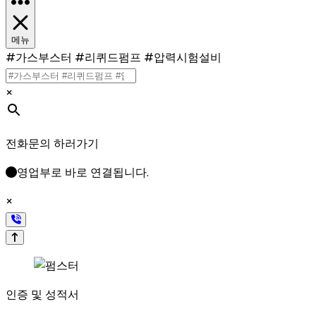
메뉴
#가스부스터 #리퀴드펌프 #압력시험설비
×
전화문의 하러가기
영업부로 바로 연결됩니다.
×
인증 및 성적서