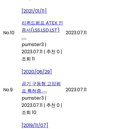
[2021/01/11]
리퀴드펌프 ATEX 인
증서(LSS,LSD,LST)
No.10
2023.07.11
pumster3
|
2023.07.11
|
추천 0
|
조회 11
[2020/06/29]
공기 구동형 고압펌
No.9
2023.07.11
프 특허증
pumster3
|
2023.07.11
|
추천 0
|
조회 10
[2019/11/07]