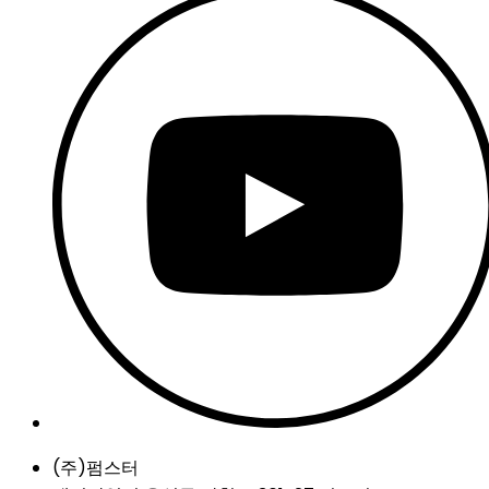
(주)펌스터