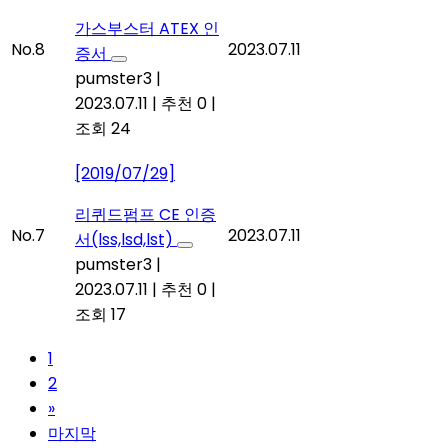
가스부스터 ATEX 인
No.8
2023.07.11
증서
pumster3
|
2023.07.11
|
추천 0
|
조회 24
[2019/07/29]
리퀴드펌프 CE 인증
No.7
2023.07.11
서(lss,lsd,lst)
pumster3
|
2023.07.11
|
추천 0
|
조회 17
1
2
»
마지막