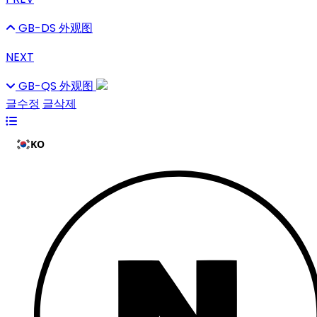
GB-DS 外观图
NEXT
GB-QS 外观图
글수정
글삭제
KO