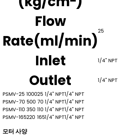
(kg/cm
)
Flow
25
Rate(ml/min)
Inlet
1/4" NPT
Outlet
1/4" NPT
PSMV-25
1000
25
1/4" NPT
1/4" NPT
PSMV-70
500
70
1/4" NPT
1/4" NPT
PSMV-110
350
110
1/4" NPT
1/4" NPT
PSMV-165
220
165
1/4" NPT
1/4" NPT
모터 사양