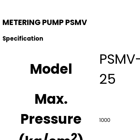
METERING PUMP PSMV
Specification
PSMV
Model
25
Max.
Pressure
1000
2