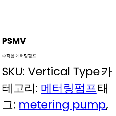
PSMV
수직형 메터링펌프
SKU:
Vertical Type
카
테고리:
메터링펌프
태
그:
metering pump
,