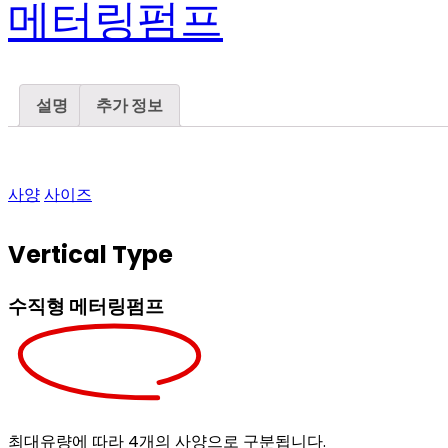
메터링펌프
설명
추가 정보
사양
사이즈
Vertical Type
수직형 메터링펌프
최대유량에 따라 4개의 사양으로 구분됩니다.