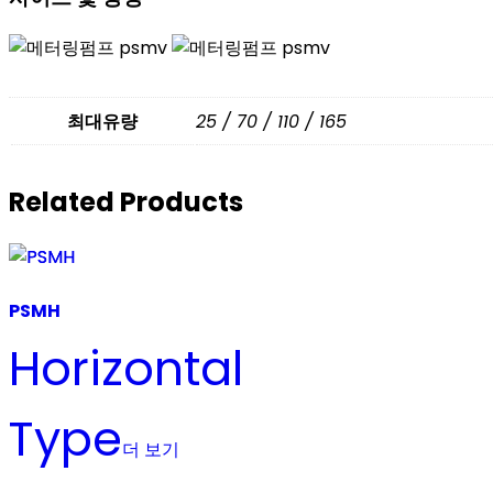
최대유량
25 / 70 / 110 / 165
Related Products
PSMH
Horizontal
Type
더 보기