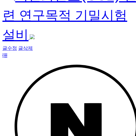
련 연구목적 기밀시험
설비
글수정
글삭제