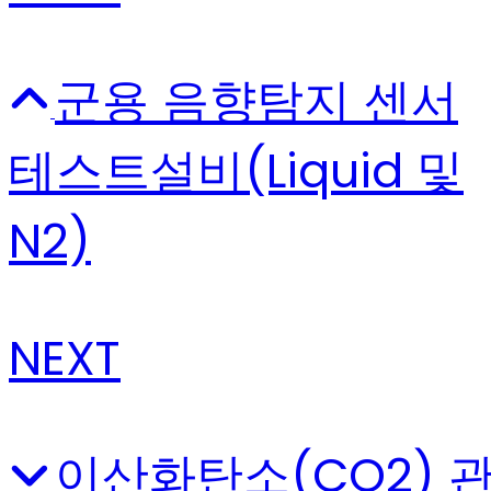
군용 음향탐지 센서
테스트설비(Liquid 및
N2)
NEXT
이산화탄소(CO2) 