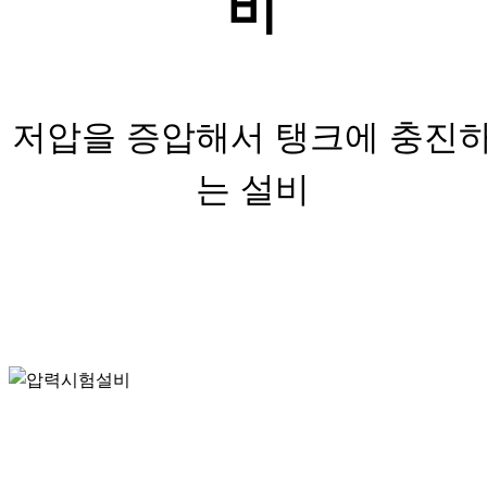
비
저압을 증압해서 탱크에 충진
는 설비