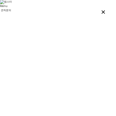
콘텐츠로
건너뛰기
Menu
×
견적문의
메뉴