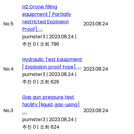
H2 Drone filling
equipment [ Partially
restricted Explosion
No.5
2023.08.24
Proof]
pumster3
|
2023.08.24
|
추천 0
|
조회 796
Hydraulic Test Equipment
[ Explosion proof type]
No.4
2023.08.24
pumster3
|
2023.08.24
|
추천 0
|
조회 629
Gas gun pressure test
facility [liquid, gas-using]
No.3
2023.08.24
pumster3
|
2023.08.24
|
추천 0
|
조회 624