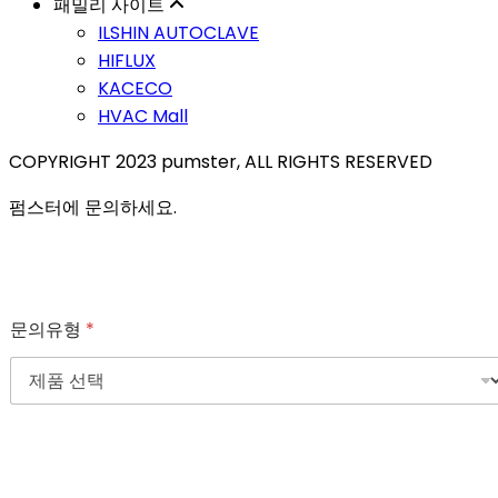
패밀리 사이트
ILSHIN AUTOCLAVE
HIFLUX
KACECO
HVAC Mall
COPYRIGHT 2023 pumster, ALL RIGHTS RESERVED
펌스터에 문의하세요.
문의유형
*