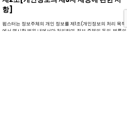
항]
펌스터는 정보주체의 개인 정보를 제1조(개인정보의 처리 목적
에서 명시한 범위 내에서만 처리하며, 정보 주체의 동의, 법률의
특별한 규정 등 개인 정보 보호법 제17조 및 제18조에 해당하는
경우에만 개인정보를 제3자에게 제공합니다.
제3조[개인 정보의 보유 및 이용 기간, 파
절차 및 파기방법]
펌스터는 법령에 따른 개인정보 보유,이용기간 또는 정보주체
부터 개인정보를 수집 시에 동의 받은 개인정보 보유,이용 기간
내에서 개인정보를 처리ㆍ보유하며, 개인정보 보유기간의 경과
처리 목적 달성 등 개인정보가 불필요하게 되었을 때에는 지체
없이 해당 개인정보를 파기합니다.
- 개인정보 보유 및 이용 기간: 서비스 종료 시까지