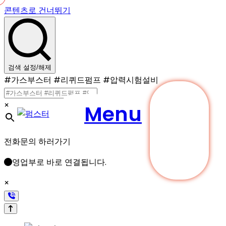
콘텐츠로 건너뛰기
검색 설정/해제
#가스부스터 #리퀴드펌프 #압력시험설비
×
Menu
견적문
의
전화문의 하러가기
영업부로 바로 연결됩니다.
×