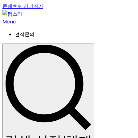
콘텐츠로 건너뛰기
Menu
견적문의