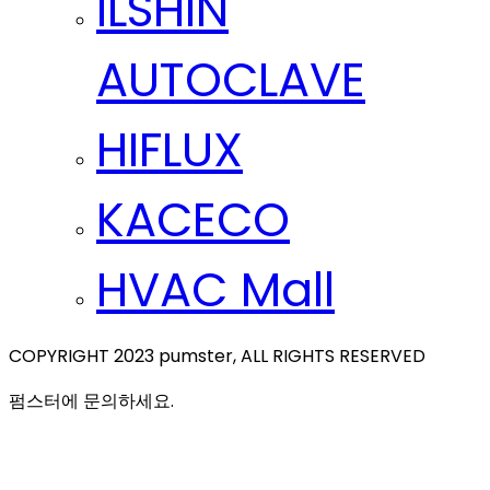
ILSHIN
AUTOCLAVE
HIFLUX
KACECO
HVAC Mall
COPYRIGHT 2023 pumster, ALL RIGHTS RESERVED
펌스터에 문의하세요.